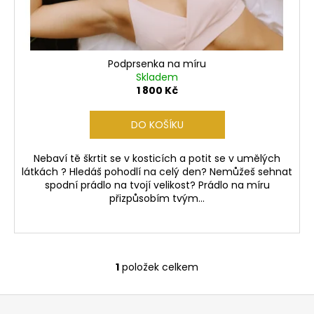
č
u
j
e
m
Podprsenka na míru
e
Skladem
1 800 Kč
PODPRSENKA
DO KOŠÍKU
CROSS
JEMNÁ
Nebaví tě škrtit se v kosticích a potit se v umělých
690
látkách ? Hledáš pohodlí na celý den? Nemůžeš sehnat
Kč
spodní prádlo na tvojí velikost? Prádlo na míru
přizpůsobím tvým...
1
položek celkem
O
v
Z
l